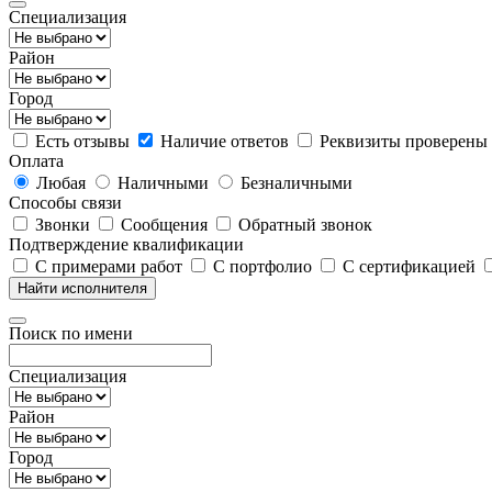
Специализация
Район
Город
Есть отзывы
Наличие ответов
Реквизиты проверены
Оплата
Любая
Наличными
Безналичными
Способы связи
Звонки
Сообщения
Обратный звонок
Подтверждение квалификации
С примерами работ
С портфолио
С сертификацией
Найти исполнителя
Поиск по имени
Специализация
Район
Город