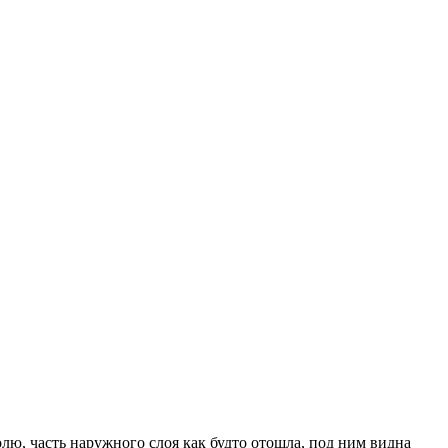
лю, часть наружного слоя как будто отошла, под ним видна