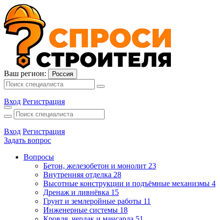
Ваш регион:
Россия
Вход
Регистрация
Вход
Регистрация
Задать вопрос
Вопросы
Бетон, железобетон и монолит
23
Внутренняя отделка
28
Высотные конструкции и подъёмные механизмы
4
Дренаж и ливнёвка
15
Грунт и землеройные работы
11
Инженерные системы
18
Кровля, чердак и мансарда
51