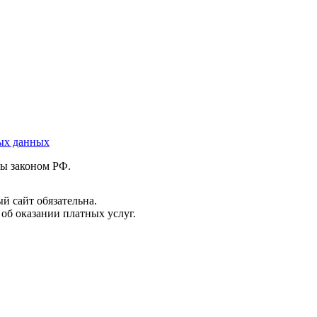
ых данных
ны законом РФ.
й сайт обязательна.
 об оказании платных услуг.