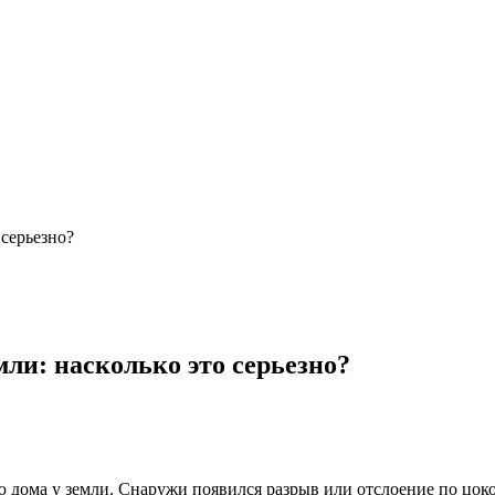
 серьезно?
ли: насколько это серьезно?
 дома у земли. Снаружи появился разрыв или отслоение по цоко