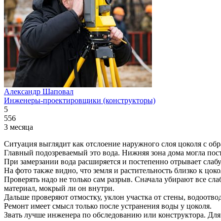
Александр Шаповал
Инженеры-проектировщики (конструкторы)
5
556
3 месяца
Ситуация выглядит как отслоение наружного слоя цоколя с обра
Главный подозреваемый это вода. Нижняя зона дома могла пост
При замерзании вода расширяется и постепенно отрывает слабу
На фото также видно, что земля и растительность близко к цо
Проверять надо не только сам разрыв. Сначала убирают все сла
материал, мокрый ли он внутри.
Дальше проверяют отмостку, уклон участка от стены, водоотвод
Ремонт имеет смысл только после устранения воды у цоколя.
Звать лучше инженера по обследованию или конструктора. Для